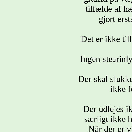
tilfælde af h
gjort ers
Det er ikke til
Ingen stearinl
Der skal slukke
ikke f
Der udlejes ik
særligt ikke h
Når der er v