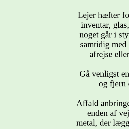
Lejer hæfter f
inventar, glas
noget går i st
samtidig med 
afrejse elle
Gå venligst e
og fjern 
Affald anbringe
enden af vej
metal, der lægg